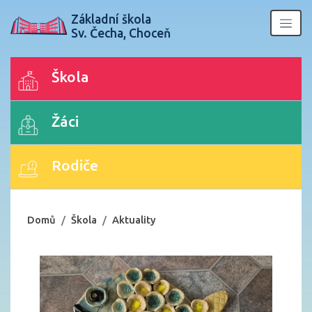
Základní škola
Sv. Čecha, Choceň
Škola
Žáci
Rodiče
Domů
Škola
Aktuality