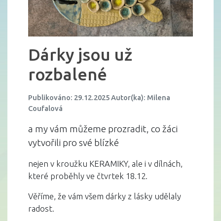
Dárky jsou už
rozbalené
Publikováno: 29.12.2025 Autor(ka): Milena
Coufalová
a my vám můžeme prozradit, co žáci
vytvořili pro své blízké
nejen v kroužku KERAMIKY, ale i v dílnách,
které proběhly ve čtvrtek 18.12.
Věříme, že vám všem dárky z lásky udělaly
radost.