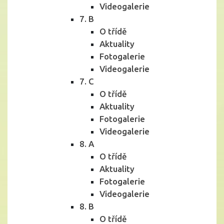
Videogalerie
7. B
O třídě
Aktuality
Fotogalerie
Videogalerie
7. C
O třídě
Aktuality
Fotogalerie
Videogalerie
8. A
O třídě
Aktuality
Fotogalerie
Videogalerie
8. B
O třídě