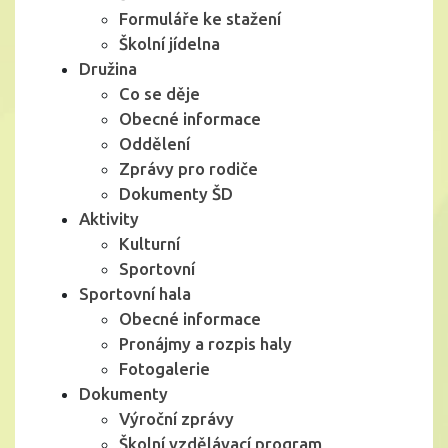
Formuláře ke stažení
Školní jídelna
Družina
Co se děje
Obecné informace
Oddělení
Zprávy pro rodiče
Dokumenty ŠD
Aktivity
Kulturní
Sportovní
Sportovní hala
Obecné informace
Pronájmy a rozpis haly
Fotogalerie
Dokumenty
Výroční zprávy
Školní vzdělávací program