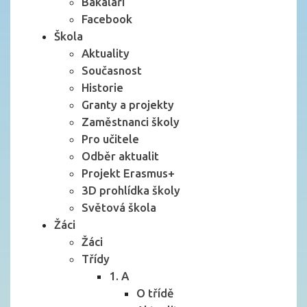
Bakaláři
Facebook
Škola
Aktuality
Současnost
Historie
Granty a projekty
Zaměstnanci školy
Pro učitele
Odběr aktualit
Projekt Erasmus+
3D prohlídka školy
Světová škola
Žáci
Žáci
Třídy
1. A
O třídě