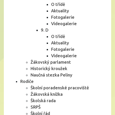
O třídě
Aktuality
Fotogalerie
Videogalerie
9. D
O třídě
Aktuality
Fotogalerie
Videogalerie
Žákovský parlament
Historický kroužek
Naučná stezka Peliny
Rodiče
Školní poradenské pracoviště
Žákovská knížka
Školská rada
SRPŠ
Školní řád