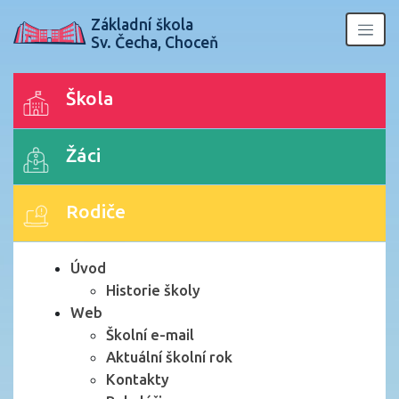
Základní škola
Sv. Čecha, Choceň
Škola
Žáci
Rodiče
Úvod
Historie školy
Web
Školní e-mail
Aktuální školní rok
Kontakty