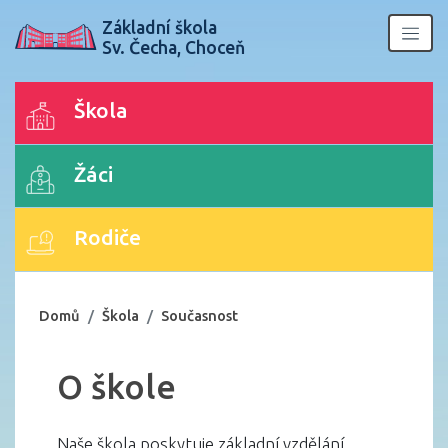
Základní škola
Sv. Čecha, Choceň
Škola
Žáci
Rodiče
Domů
Škola
Současnost
O škole
Naše škola poskytuje základní vzdělání