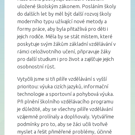
uložené školským zákonem. Posláním školy
do dalších let by měl být další rozvoj školy
moderního typu užívající nové metody a
formy práce, aby byla přitažlivá pro děti i
jejich rodiče. Měla by se stát místem, které
poskytuje svým žákům základní vzdělávání v
rámci celoživotního učení, připravuje žáky
pro další studium i pro život a zajišťuje jejich
osobnostní růst.
Vytyčili jsme si tři pilíře vzdělávání s vyšší
prioritou: výuka cizích jazyků, informační
technologie a sportovní a pohybová výuka.
Při plnění školního vzdělávacího programu
je důležité, aby se všechny pilíře vzdělávání
vzájemně prolínaly a doplňovaly. Vytváříme
podmínky pro to, aby se žáci učili tvořivě
myslet a řešit přiměřené problémy, účinně