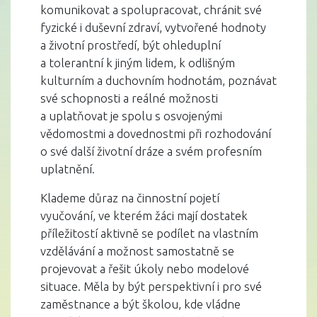
komunikovat a spolupracovat, chránit své
fyzické i duševní zdraví, vytvořené hodnoty
a životní prostředí, být ohleduplní
a tolerantní k jiným lidem, k odlišným
kulturním a duchovním hodnotám, poznávat
své schopnosti a reálné možnosti
a uplatňovat je spolu s osvojenými
vědomostmi a dovednostmi při rozhodování
o své další životní dráze a svém profesním
uplatnění.
Klademe důraz na činnostní pojetí
vyučování, ve kterém žáci mají dostatek
příležitostí aktivně se podílet na vlastním
vzdělávání a možnost samostatně se
projevovat a řešit úkoly nebo modelové
situace. Měla by být perspektivní i pro své
zaměstnance a být školou, kde vládne