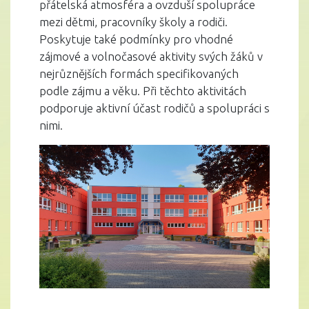
přátelská atmosféra a ovzduší spolupráce
mezi dětmi, pracovníky školy a rodiči.
Poskytuje také podmínky pro vhodné
zájmové a volnočasové aktivity svých žáků v
nejrůznějších formách specifikovaných
podle zájmu a věku. Při těchto aktivitách
podporuje aktivní účast rodičů a spolupráci s
nimi.