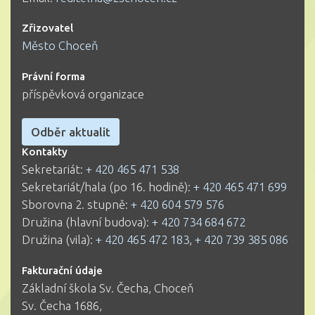
Zřizovatel
Město Choceň
Právní forma
příspěvková organizace
Odběr aktualit
Kontakty
Sekretariát:
+ 420 465 471 538
Sekretariát/hala (po 16. hodině):
+ 420 465 471 699
Sborovna 2. stupně:
+ 420 604 579 576
Družina (hlavní budova):
+ 420 734 684 672
Družina (vila):
+ 420 465 472 183
,
+ 420 739 385 086
Fakturační údaje
Základní škola Sv. Čecha, Choceň
Sv. Čecha 1686,