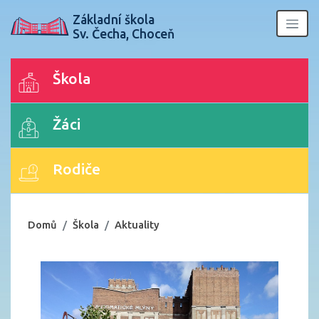
Základní škola
Sv. Čecha, Choceň
Škola
Žáci
Rodiče
Domů
Škola
Aktuality