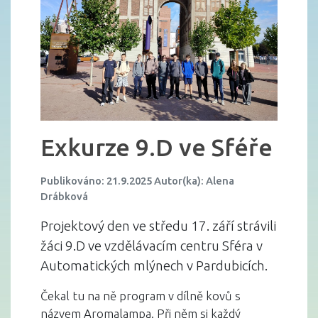
Exkurze 9.D ve Sféře
Publikováno: 21.9.2025 Autor(ka): Alena
Drábková
Projektový den ve středu 17. září strávili
žáci 9.D ve vzdělávacím centru Sféra v
Automatických mlýnech v Pardubicích.
Čekal tu na ně program v dílně kovů s
názvem Aromalampa. Při něm si každý