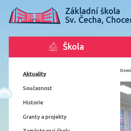
Základní škola
Sv. Čecha, Choce
Škola
Dom
Aktuality
Současnost
Historie
Granty a projekty
Zaměstnanci školy