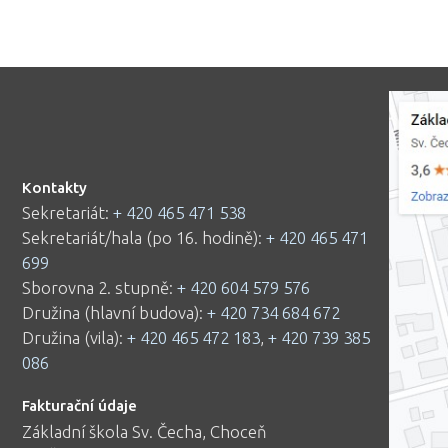
Kontakty
Sekretariát:
+ 420 465 471 538
Sekretariát/hala (po 16. hodině):
+ 420 465 471
699
Sborovna 2. stupně:
+ 420 604 579 576
Družina (hlavní budova):
+ 420 734 684 672
Družina (vila):
+ 420 465 472 183
,
+ 420 739 385
086
Fakturační údaje
Základní škola Sv. Čecha, Choceň