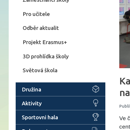
Pro učitele
Odběr aktualit
Projekt Erasmus+
3D prohlídka školy
Světová škola
Ka
Družina
na
Aktivity
Publi
Sportovni hala
Ve č
cent