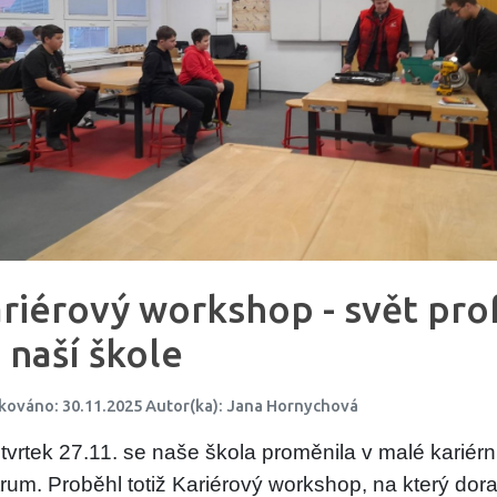
riérový workshop - svět pro
 naší škole
kováno: 30.11.2025 Autor(ka): Jana Hornychová
tvrtek 27.11. se naše škola proměnila v malé kariérn
rum. Proběhl totiž Kariérový workshop, na který doraz