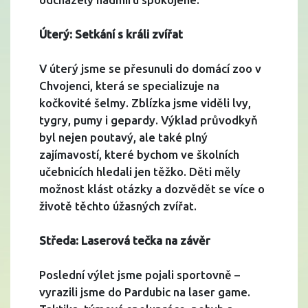
Úterý: Setkání s králi zvířat
V úterý jsme se přesunuli do domácí zoo v
Chvojenci, která se specializuje na
kočkovité šelmy. Zblízka jsme viděli lvy,
tygry, pumy i gepardy. Výklad průvodkyň
byl nejen poutavý, ale také plný
zajímavostí, které bychom ve školních
učebnicích hledali jen těžko. Děti měly
možnost klást otázky a dozvědět se více o
životě těchto úžasných zvířat.
Středa: Laserová tečka na závěr
Poslední výlet jsme pojali sportovně –
vyrazili jsme do Pardubic na laser game.