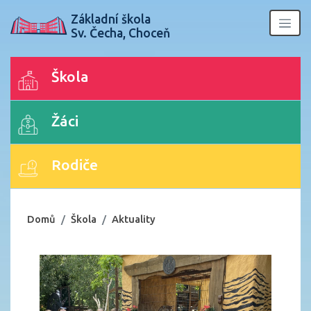
Základní škola
Sv. Čecha, Choceň
Škola
Žáci
Rodiče
Domů
Škola
Aktuality