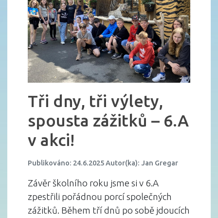
Tři dny, tři výlety,
spousta zážitků – 6.A
v akci!
Publikováno: 24.6.2025 Autor(ka): Jan Gregar
Závěr školního roku jsme si v 6.A
zpestřili pořádnou porcí společných
zážitků. Během tří dnů po sobě jdoucích