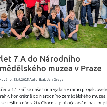
let 7.A do Národního
mědělského muzea v Praze
kováno: 23.9.2025 Autor(ka): Jan Gregar
tředu 17. září se naše třída vydala v rámci projektové
Prahy, konkrétně do Národního zemědělského muzea.
 se sešli na nádraží v Chocni a plní očekávání nastoupil