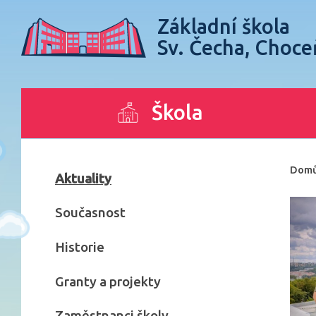
Základní škola
Sv. Čecha, Choce
Škola
Dom
Aktuality
Současnost
Historie
Granty a projekty
Zaměstnanci školy