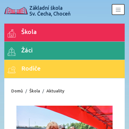
Základní škola
Sv. Čecha, Choceň
Škola
Žáci
Rodiče
Domů
Škola
Aktuality