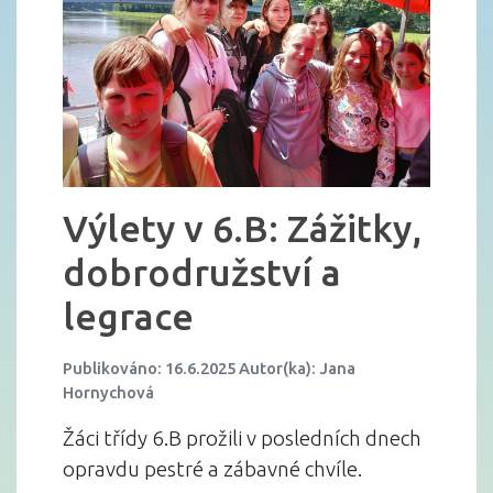
Výlety v 6.B: Zážitky,
dobrodružství a
legrace
Publikováno: 16.6.2025 Autor(ka): Jana
Hornychová
Žáci třídy 6.B prožili v posledních dnech
opravdu pestré a zábavné chvíle.