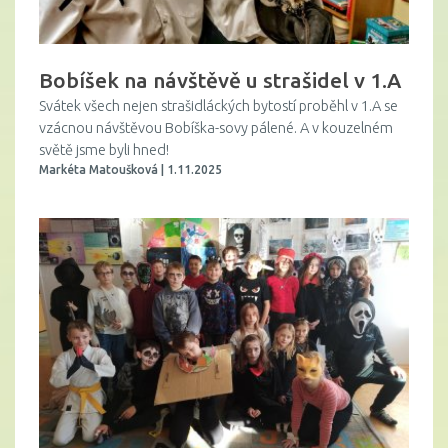
Bobíšek na návštěvě u strašidel v 1.A
Svátek všech nejen strašidláckých bytostí proběhl v 1.A se
vzácnou návštěvou Bobíška-sovy pálené. A v kouzelném
světě jsme byli hned!
Markéta Matoušková | 1.11.2025