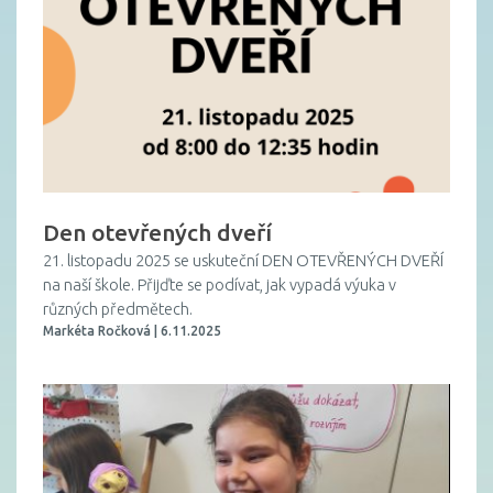
Den otevřených dveří
21. listopadu 2025 se uskuteční DEN OTEVŘENÝCH DVEŘÍ
na naší škole. Přijďte se podívat, jak vypadá výuka v
různých předmětech.
Markéta Ročková | 6.11.2025