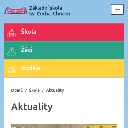
Základní škola
Sv. Čecha, Choceň
Škola
Žáci
Rodiče
Domů
Škola
Aktuality
Aktuality