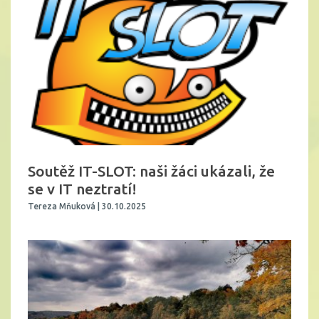
Soutěž IT-SLOT: naši žáci ukázali, že
se v IT neztratí!
Tereza Mňuková | 30.10.2025