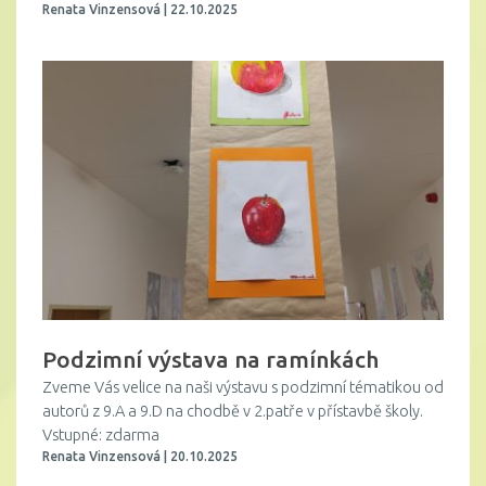
Renata Vinzensová | 22.10.2025
Podzimní výstava na ramínkách
Zveme Vás velice na naši výstavu s podzimní tématikou od
autorů z 9.A a 9.D na chodbě v 2.patře v přístavbě školy.
Vstupné: zdarma
Renata Vinzensová | 20.10.2025