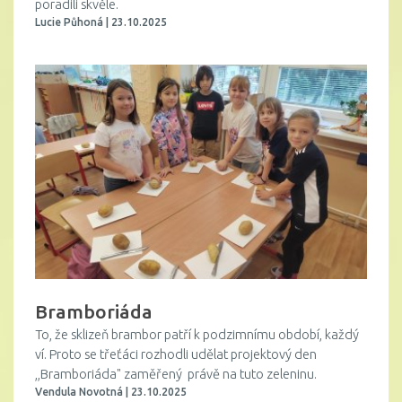
poradili skvěle.
Lucie Půhoná | 23.10.2025
Bramboriáda
To, že sklizeň brambor patří k podzimnímu období, každý
ví. Proto se třeťáci rozhodli udělat projektový den
,,Bramboriáda" zaměřený právě na tuto zeleninu.
Vendula Novotná | 23.10.2025