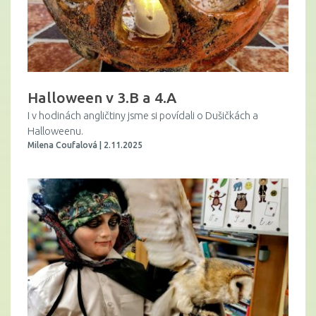
Halloween v 3.B a 4.A
I v hodinách angličtiny jsme si povídali o Dušičkách a
Halloweenu.
Milena Coufalová | 2.11.2025