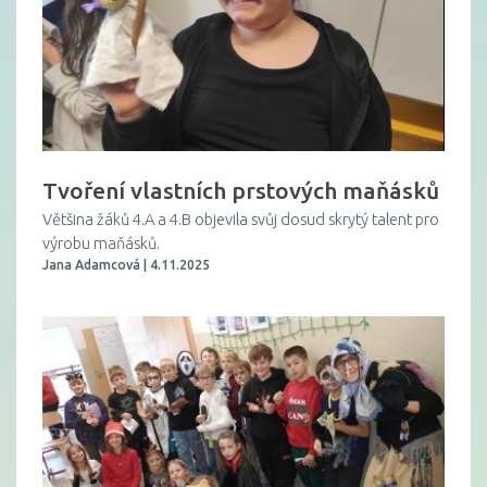
Tvoření vlastních prstových maňásků
Většina žáků 4.A a 4.B objevila svůj dosud skrytý talent pro
výrobu maňásků.
Jana Adamcová | 4.11.2025