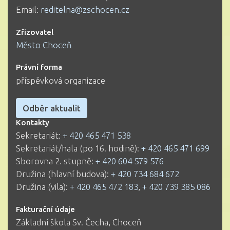
Email:
reditelna@zschocen.cz
Zřizovatel
Město Choceň
Právní forma
příspěvková organizace
Odběr aktualit
Kontakty
Sekretariát:
+ 420 465 471 538
Sekretariát/hala (po 16. hodině):
+ 420 465 471 699
Sborovna 2. stupně:
+ 420 604 579 576
Družina (hlavní budova):
+ 420 734 684 672
Družina (vila):
+ 420 465 472 183
,
+ 420 739 385 086
Fakturační údaje
Základní škola Sv. Čecha, Choceň