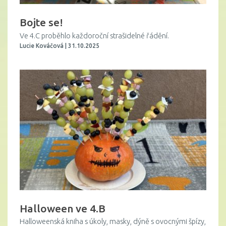
Bojte se!
Ve 4.C proběhlo každoroční strašidelné řádění.
Lucie Kováčová | 31.10.2025
Halloween ve 4.B
Halloweenská kniha s úkoly, masky, dýně s ovocnými špízy,