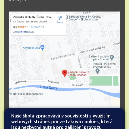
Naše škola zpracovává v souvislosti s využitím
webových stránek pouze taková cookies, která
jsou nezbytně nutná pro zajištění provozu