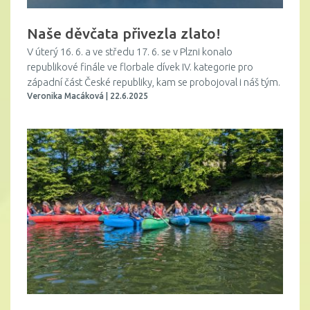
Naše děvčata přivezla zlato!
V úterý 16. 6. a ve středu 17. 6. se v Plzni konalo
republikové finále ve florbale dívek IV. kategorie pro
západní část České republiky, kam se probojoval i náš tým.
Veronika Macáková | 22.6.2025