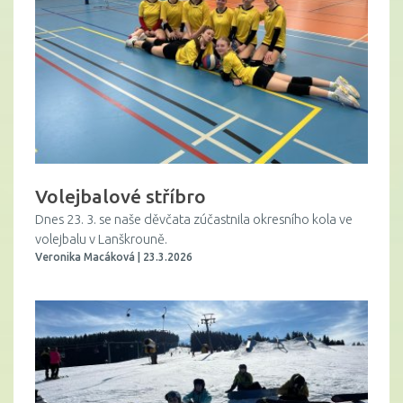
Volejbalové stříbro
Dnes 23. 3. se naše děvčata zúčastnila okresního kola ve
volejbalu v Lanškrouně.
Veronika Macáková | 23.3.2026