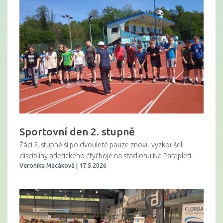
Sportovní den 2. stupně
Žáci 2. stupně si po dvouleté pauze znovu vyzkoušeli
disciplíny atletického čtyřboje na stadionu Na Parapleti.
Veronika Macáková | 17.5.2026