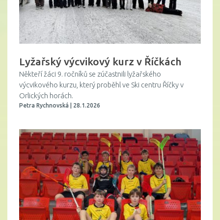
Lyžařský výcvikový kurz v Říčkách
Někteří žáci 9. ročníků se zúčastnili lyžařského
výcvikového kurzu, který proběhl ve Ski centru Říčky v
Orlických horách.
Petra Rychnovská | 28.1.2026