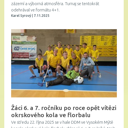
zázemí a výborná atmosféra. Turnaj se tentokrát
odehrával ve formátu 4+1.
Karel Syrový | 7.11.2025
Žáci 6. a 7. ročníku po roce opět vítězi
okrskového kola ve florbalu
Ve středu 22. října 2025 se v hale DDM ve Vysokém Mýtě