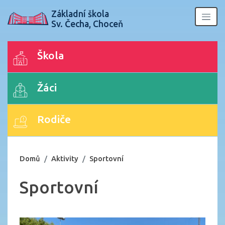
Základní škola
Sv. Čecha, Choceň
Škola
Žáci
Rodiče
Domů
Aktivity
Sportovní
Sportovní