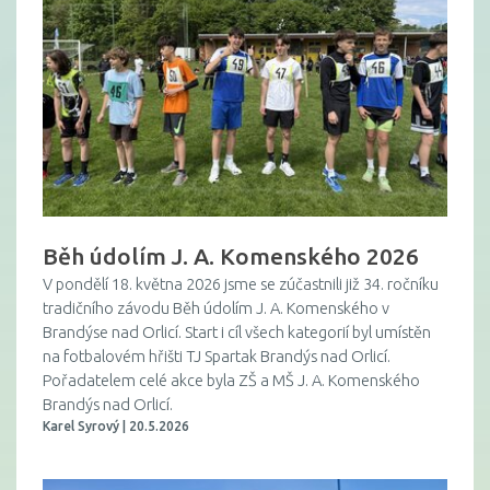
Běh údolím J. A. Komenského 2026
V pondělí 18. května 2026 jsme se zúčastnili již 34. ročníku
tradičního závodu Běh údolím J. A. Komenského v
Brandýse nad Orlicí. Start i cíl všech kategorií byl umístěn
na fotbalovém hřišti TJ Spartak Brandýs nad Orlicí.
Pořadatelem celé akce byla ZŠ a MŠ J. A. Komenského
Brandýs nad Orlicí.
Karel Syrový | 20.5.2026