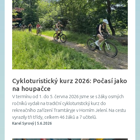
Cykloturistický kurz 2026: Počasí jako
na houpačce
V termínu od 1. do 5. června 2026 jsme se s žáky osmých
ročníků vydali na tradiční cykloturistický kurz do
rekreačního zařízení Tramtáryje v Horním Jelení. Na cestu
vyrazily tři třídy, celkem 46 žáků a 7 učitelů.
Karel Syrový | 5.6.2026