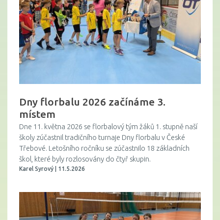
Dny florbalu 2026 začínáme 3.
místem
Dne 11. května 2026 se florbalový tým žáků 1. stupně naší
školy zúčastnil tradičního turnaje Dny florbalu v České
Třebové. Letošního ročníku se zúčastnilo 18 základních
škol, které byly rozlosovány do čtyř skupin.
Karel Syrový | 11.5.2026