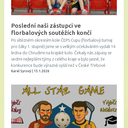
Poslední naši zástupci ve
florbalových soutěžích končí
Po vítězném okresním kole ČEPS Cupu (florbalový turnaj
pro žáky 1. stupně) jsme se s velkým očekáváním vydali 14.
ledna do Chrudimi na krajské kolo. Čekaly nás zápasy se
sedmi nejlepšími týmy z celého kraje a bylo jasné, že
konkurence bude výrazně vyšší než v České Třebové.
Karel Syrový | 15.1.2026