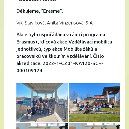
Děkujeme, “Erasme”.
Viki Slavíková, Anita Vinzensová, 9.A
Akce byla uspořádána v rámci programu
Erasmus+, klíčová akce Vzdělávací mobilita
jednotlivců, typ akce Mobilita žáků a
pracovníků ve školním vzdělávání. Číslo
akreditace: 2022-1-CZ01-KA120-SCH-
000109124.