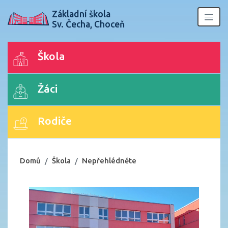
Základní škola
Sv. Čecha, Choceň
Škola
Žáci
Rodiče
Domů
Škola
Nepřehlédněte