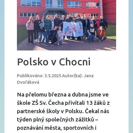
Polsko v Chocni
Publikováno: 3.5.2025 Autor(ka): Jana
Dvořáková
Na přelomu března a dubna jsme ve
škole ZŠ Sv. Čecha přivítali 13 žáků z
partnerské školy v Polsku. Čekal nás
týden plný společných zážitků –
poznávání města, sportovních i