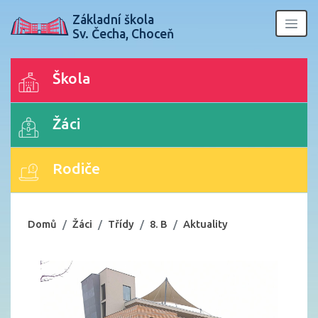
Základní škola
Sv. Čecha, Choceň
Škola
Žáci
Rodiče
Domů
Žáci
Třídy
8. B
Aktuality