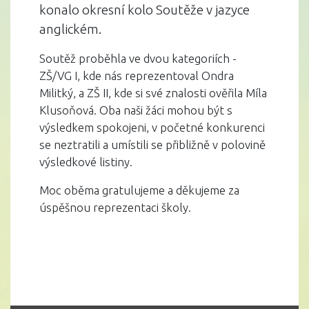
konalo okresní kolo Soutěže v jazyce
anglickém.
Soutěž proběhla ve dvou kategoriích -
ZŠ/VG I, kde nás reprezentoval Ondra
Militký, a ZŠ II, kde si své znalosti ověřila Míla
Klusoňová. Oba naši žáci mohou být s
výsledkem spokojeni, v početné konkurenci
se neztratili a umístili se přibližně v polovině
výsledkové listiny.
Moc oběma gratulujeme a děkujeme za
úspěšnou reprezentaci školy.