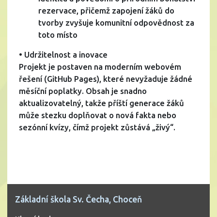
rezervace, přičemž zapojení žáků do
tvorby zvyšuje komunitní odpovědnost za
toto místo
• Udržitelnost a inovace
Projekt je postaven na moderním webovém
řešení (GitHub Pages), které nevyžaduje žádné
měsíční poplatky. Obsah je snadno
aktualizovatelný, takže příští generace žáků
může stezku doplňovat o nová fakta nebo
sezónní kvízy, čímž projekt zůstává „živý“.
Základní škola Sv. Čecha, Choceň