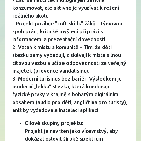
konzumovat, ale aktivně je využívat k řešení
reálného úkolu
- Projekt posiluje "soft skills" žáků – týmovou
spolupráci, kritické myšlení při práci s
informacemi a prezentační dovednosti.
2. Vztah k místu a komunitě - Tím, že děti
stezku samy vybudují, získávají k místu silnou
citovou vazbu a učí se odpovědnosti za veřejný
majetek (prevence vandalismu).
3. Moderní turismus bez bariér: Výsledkem je
moderní „lehká“ stezka, která kombinuje
fyzické prvky v krajině s bohatým digitálním
obsahem (audio pro děti, angličtina pro turisty),
aniž by vyžadovala instalaci aplikací.
Cílové skupiny projektu:
Projekt je navržen jako vícevrstvý, aby
dokázal oslovit široké spektrum