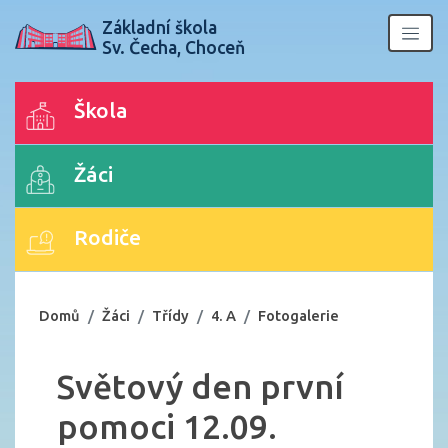
Základní škola
Sv. Čecha, Choceň
Škola
Žáci
Rodiče
Domů
Žáci
Třídy
4. A
Fotogalerie
Světový den první
pomoci 12.09.