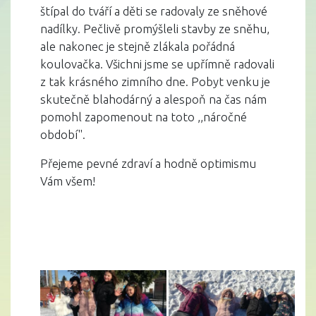
štípal do tváří a děti se radovaly ze sněhové
nadílky. Pečlivě promýšleli stavby ze sněhu,
ale nakonec je stejně zlákala pořádná
koulovačka. Všichni jsme se upřímně radovali
z tak krásného zimního dne. Pobyt venku je
skutečně blahodárný a alespoň na čas nám
pomohl zapomenout na toto ,,náročné
období".
Přejeme pevné zdraví a hodně optimismu
Vám všem!