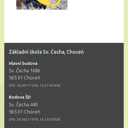
Základní škola Sv. Čecha, Choceň
Hlavní budova
Sv. Čecha 1686
565 01 Choceň
GPS:
50.0011136N, 16.2150544E
Budova ŠD
Sv. Čecha 440
565 01 Choceň
GPS:
50.0021197N, 16.2193856E