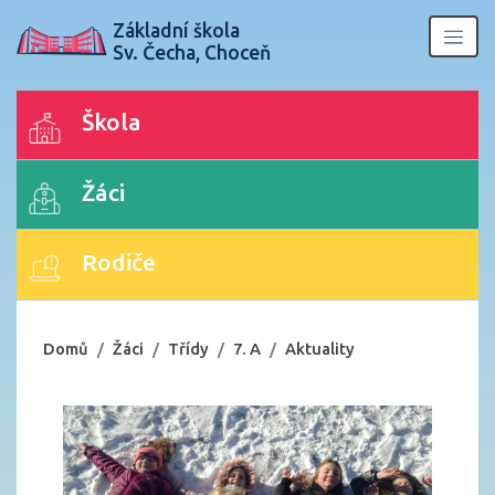
Základní škola
Sv. Čecha, Choceň
Škola
Žáci
Rodiče
Domů
Žáci
Třídy
7. A
Aktuality