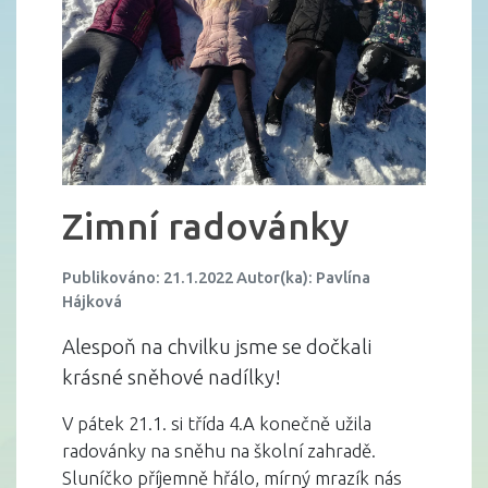
Zimní radovánky
Publikováno: 21.1.2022 Autor(ka): Pavlína
Hájková
Alespoň na chvilku jsme se dočkali
krásné sněhové nadílky!
V pátek 21.1. si třída 4.A konečně užila
radovánky na sněhu na školní zahradě.
Sluníčko příjemně hřálo, mírný mrazík nás