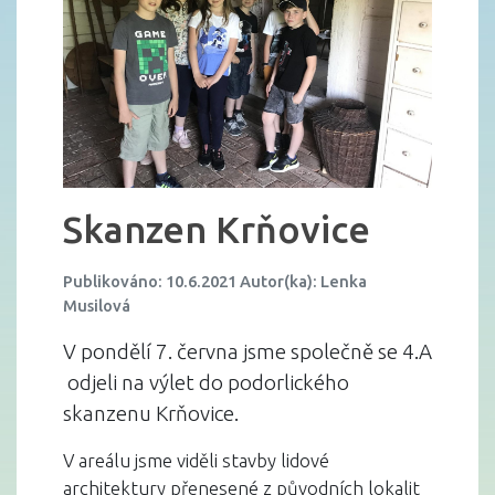
Skanzen Krňovice
Publikováno: 10.6.2021 Autor(ka): Lenka
Musilová
V pondělí 7. června jsme společně se 4.A
odjeli na výlet do podorlického
skanzenu Krňovice.
V areálu jsme viděli stavby lidové
architektury přenesené z původních lokalit