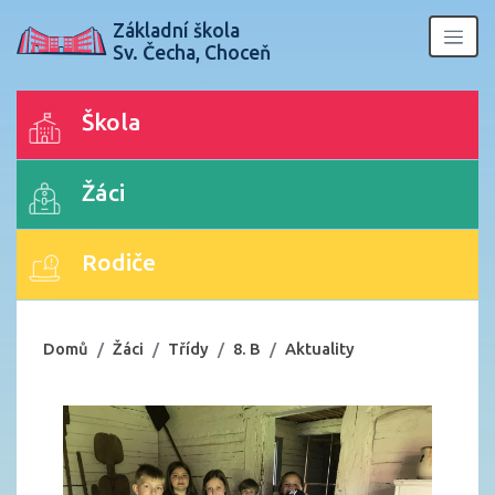
Základní škola
Sv. Čecha, Choceň
Škola
Žáci
Rodiče
Domů
Žáci
Třídy
8. B
Aktuality