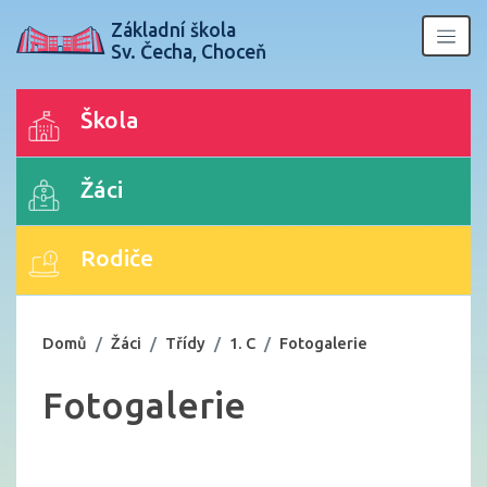
Základní škola
Sv. Čecha, Choceň
Škola
Žáci
Rodiče
Domů
Žáci
Třídy
1. C
Fotogalerie
Fotogalerie