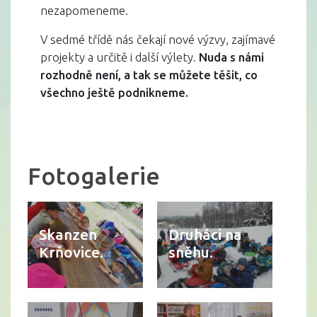
nezapomeneme.
V sedmé třídě nás čekají nové výzvy, zajímavé
projekty a určitě i další výlety.
Nuda s námi
rozhodně není, a tak se můžete těšit, co
všechno ještě podnikneme.
Fotogalerie
Skanzen
Druháci na
Krňovice.
sněhu.