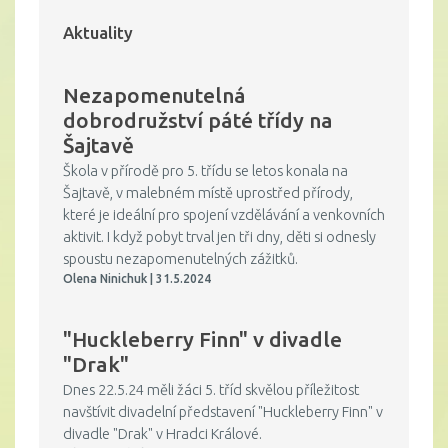
Aktuality
Nezapomenutelná
dobrodružství páté třídy na
Šajtavě
Škola v přírodě pro 5. třídu se letos konala na
Šajtavě, v malebném místě uprostřed přírody,
které je ideální pro spojení vzdělávání a venkovních
aktivit. I když pobyt trval jen tři dny, děti si odnesly
spoustu nezapomenutelných zážitků.
Olena Ninichuk | 31.5.2024
"Huckleberry Finn" v divadle
"Drak"
Dnes 22.5.24 měli žáci 5. tříd skvělou příležitost
navštívit divadelní představení "Huckleberry Finn" v
divadle "Drak" v Hradci Králové.