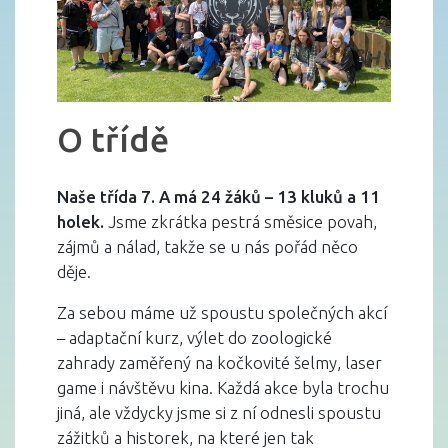
O třídě
Naše třída 7. A má 24 žáků – 13 kluků a 11
holek.
Jsme zkrátka pestrá směsice povah,
zájmů a nálad, takže se u nás pořád něco
děje.
Za sebou máme už spoustu společných akcí
– adaptační kurz, výlet do zoologické
zahrady zaměřený na kočkovité šelmy, laser
game i návštěvu kina. Každá akce byla trochu
jiná, ale vždycky jsme si z ní odnesli spoustu
zážitků a historek, na které jen tak