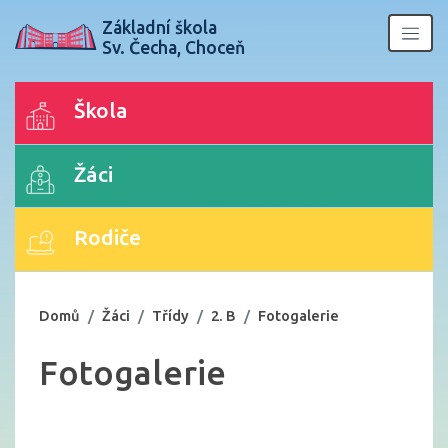
Základní škola
Sv. Čecha, Choceň
Škola
Žáci
Rodiče
Domů
Žáci
Třídy
2. B
Fotogalerie
Fotogalerie